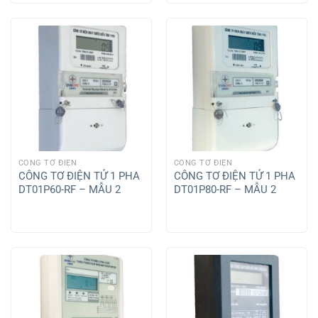
CÔNG TƠ ĐIỆN
CÔNG TƠ ĐIỆN
CÔNG TƠ ĐIỆN TỬ 1 PHA
CÔNG TƠ ĐIỆN TỬ 1 PHA
DT01P60-RF – MẪU 2
DT01P80-RF – MẪU 2