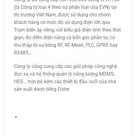
(là Công tơ loại 4 theo sự phân loại của EVN) tại
thị trường Việt Nam, được sử dụng cho nhóm
khách hàng có mức độ sử dụng điện lớn qua
Trạm biến áp riêng, với biểu giá điện tính theo thời
gian, đo đếm điện năng cả bốn góc phần tư, có
thu thập từ xa bằng RF, RF-Mesh, PLC, GPRS hay
RS485…
Công ty cũng cung cấp các giải pháp công nghệ
đọc xa và hệ thống quản lý năng lượng MDMS,
HES… trọn bộ kèm các thiết bị đầu cuối của nhà
sản xuất danh tiếng Elster