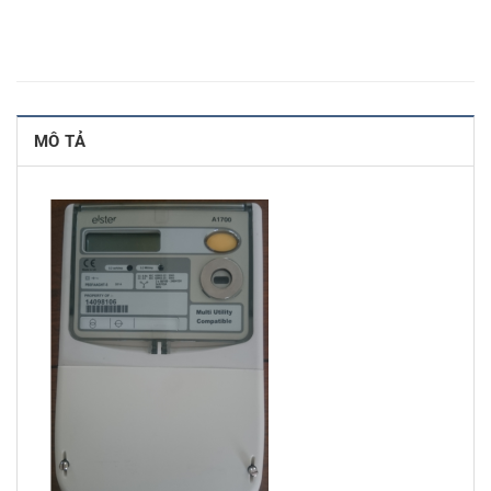
MÔ TẢ