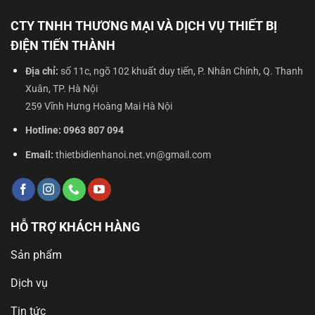
CTY TNHH THƯƠNG MẠI VÀ DỊCH VỤ THIẾT BỊ
ĐIỆN TIẾN THÀNH
Địa chỉ:
số 11c, ngõ 102 khuất duy tiến, P. Nhân Chính, Q. Thanh
Xuân, TP. Hà Nội
259 Vĩnh Hưng Hoàng Mai Hà Nội
Hotline:
0963 807 094
Email:
thietbidienhanoi.net.vn@gmail.com
HỖ TRỢ KHÁCH HÀNG
Sản phẩm
Dịch vụ
Tin tức