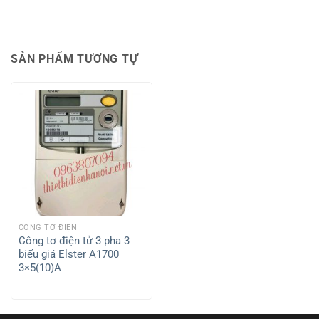
SẢN PHẨM TƯƠNG TỰ
CÔNG TƠ ĐIỆN
Công tơ điện tử 3 pha 3
biểu giá Elster A1700
3×5(10)A